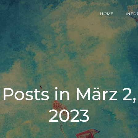
HOME
INFO
Posts in März 2,
2023