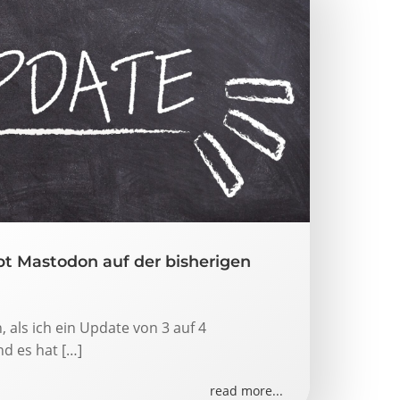
bt Mastodon auf der bisherigen
h, als ich ein Update von 3 auf 4
d es hat […]
read more...