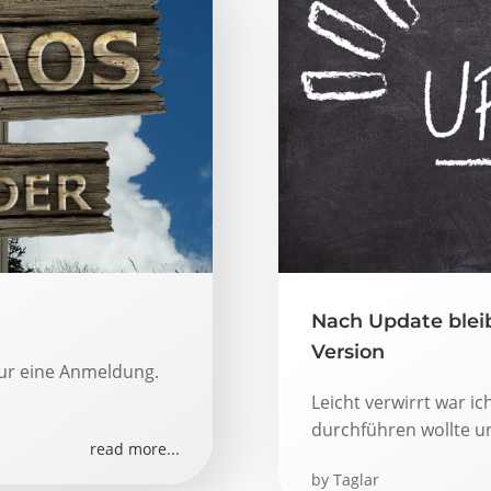
Nach Update blei
Version
 nur eine Anmeldung.
Leicht verwirrt war ic
durchführen wollte un
read more...
by
Taglar