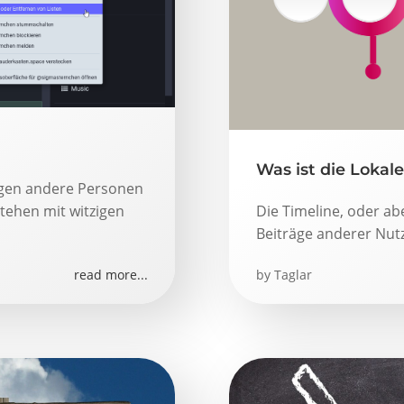
Was ist die Lokale 
ogen andere Personen
tehen mit witzigen
Die Timeline, oder abe
Beiträge anderer Nutze
read more...
by
Taglar