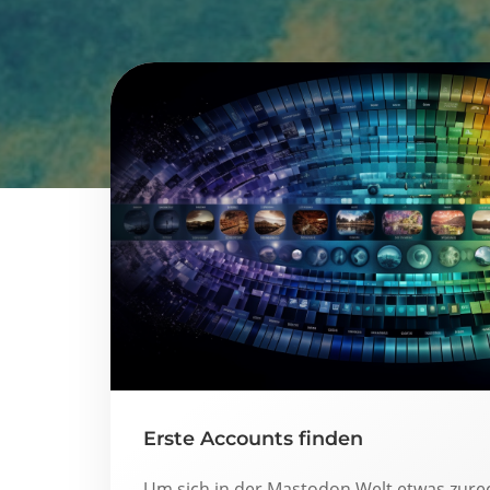
Erste Accounts finden
Um sich in der Mastodon Welt etwas zurec