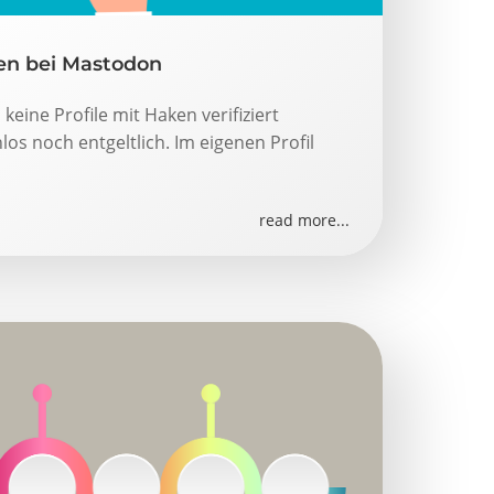
en bei Mastodon
eine Profile mit Haken verifiziert
os noch entgeltlich. Im eigenen Profil
read more...