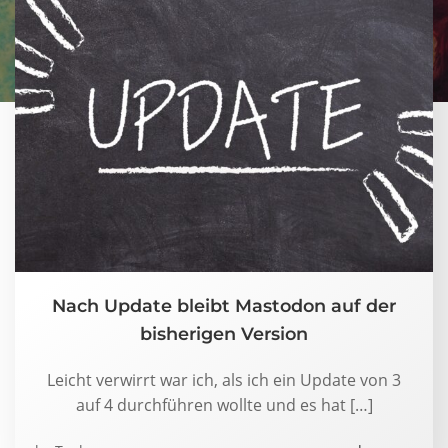
Nach Update bleibt Mastodon auf der
bisherigen Version
Leicht verwirrt war ich, als ich ein Update von 3
auf 4 durchführen wollte und es hat […]