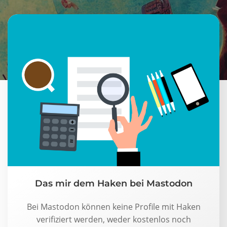
Das mir dem Haken bei Mastodon
Bei Mastodon können keine Profile mit Haken
verifiziert werden, weder kostenlos noch